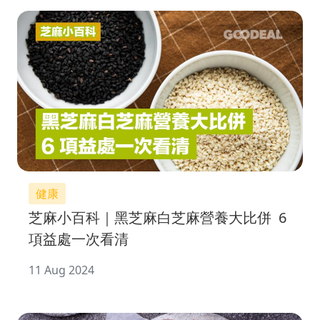
健康
芝麻小百科｜黑芝麻白芝麻營養大比併 6
項益處一次看清
11 Aug 2024