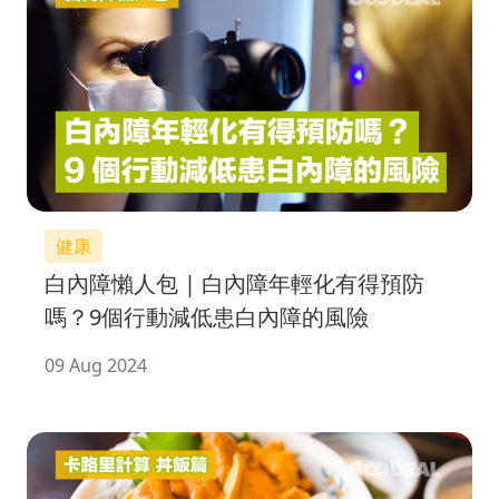
健康
白內障懶人包 | 白內障年輕化有得預防
嗎？9個行動減低患白內障的風險
09 Aug 2024