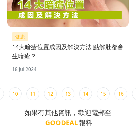
健康
14大暗瘡位置成因及解決方法 點解肚都會
生暗瘡？
18 Jul 2024
10
11
12
13
14
15
16
如果有其他資訊，歡迎電郵至
GOODEAL
報料