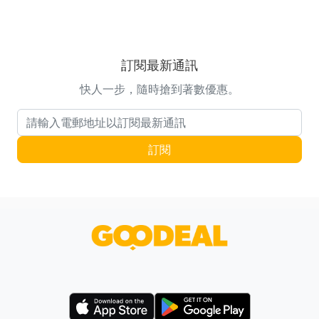
訂閱最新通訊
快人一步，隨時搶到著數優惠。
電郵地址
訂閱