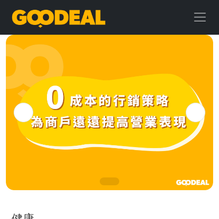
GOODEAL
早
早
鳥
健康