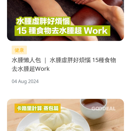
健康
水腫懶人包 ｜ 水腫虛胖好煩惱 15種食物
去水腫超Work
04 Aug 2024