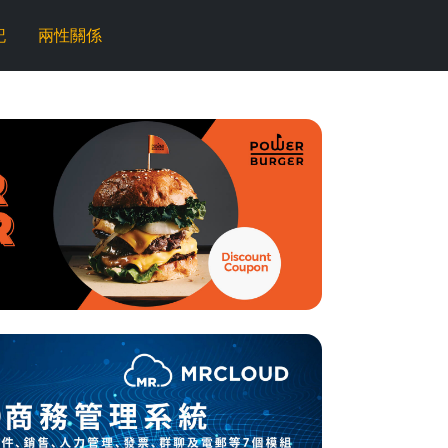
記
兩性關係