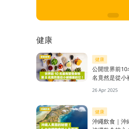
健康
健康
公開世界前10
名竟然是從小
26 Apr 2025
健康
沖繩飲食｜沖