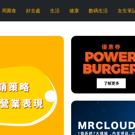
周圍食
好去處
生活
健康
數碼生活
女生筆