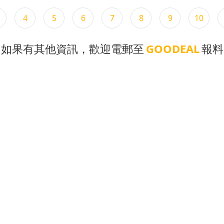
4
5
6
7
8
9
10
如果有其他資訊，歡迎電郵至
GOODEAL
報料