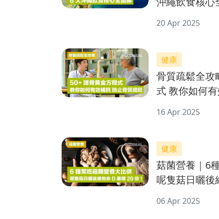
沖繩飲食核心
20 Apr 2025
健康
骨質疏鬆全攻
式 教你如何
16 Apr 2025
健康
菇菌營養｜6
呢隻菇日曬後
06 Apr 2025