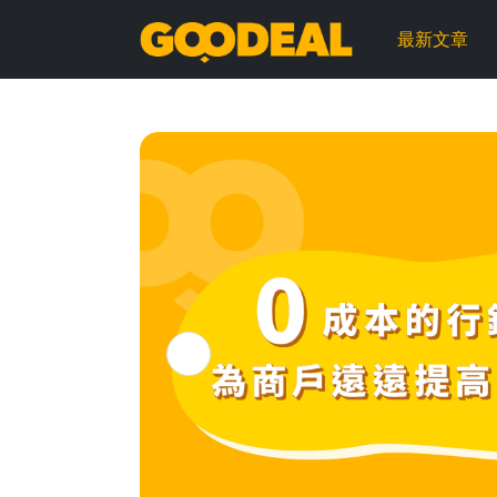
GOODEAL
最新文章
早
早
鳥