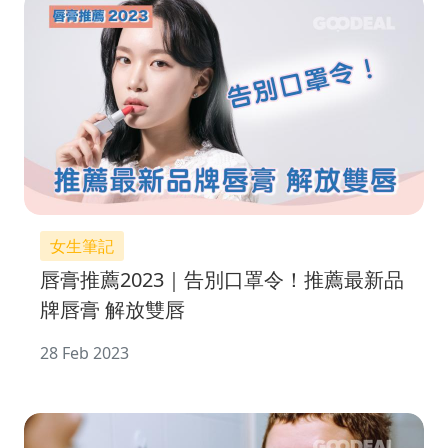
女生筆記
唇膏推薦2023｜告別口罩令！推薦最新品
牌唇膏 解放雙唇
28 Feb 2023