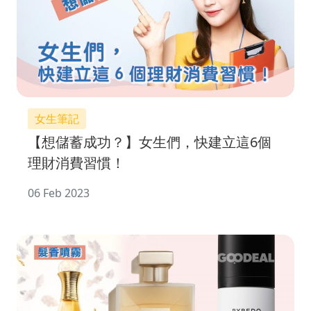
女生筆記
【想儲蓄成功？】女生們，快建立這6個
理財消費習慣！
06 Feb 2023