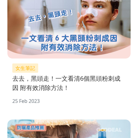
女生筆記
去去，黑頭走！一文看清6個黑頭粉刺成
因 附有效消除方法！
25 Feb 2023