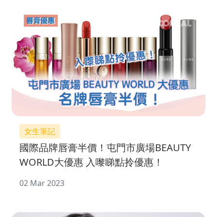
女生筆記
國際品牌唇膏半價！屯門市廣場BEAUTY
WORLD大優惠 入嚟睇點拎優惠！
02 Mar 2023