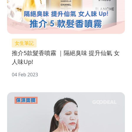
女生筆記
推介5款髮香噴霧 ｜隔絕臭味 提升仙氣 女
人味Up!
04 Feb 2023