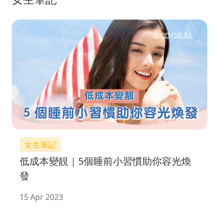
女生筆記
低成本變靚｜5個睡前小習慣助你容光煥
發
15 Apr 2023