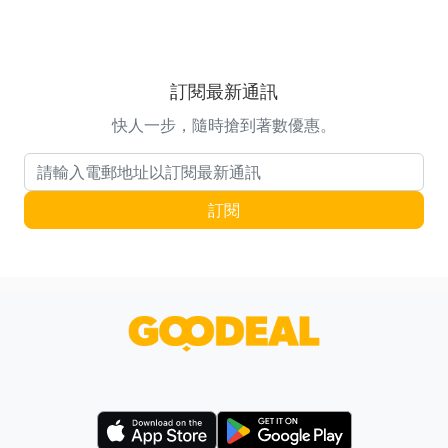
訂閱最新通訊
快人一步，隨時搶到著數優惠。
電郵地址
訂閱