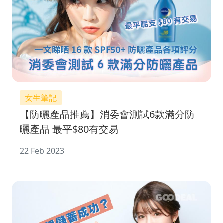
女生筆記
【防曬產品推薦】消委會測試6款滿分防
曬產品 最平$80有交易
22 Feb 2023