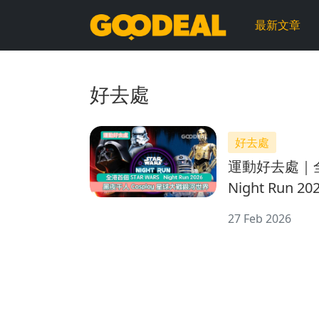
GOODEAL
最新文章
早
早
好去處
鳥
好去處
運動好去處｜全
Night Run 
球大戰銀河世
27 Feb 2026