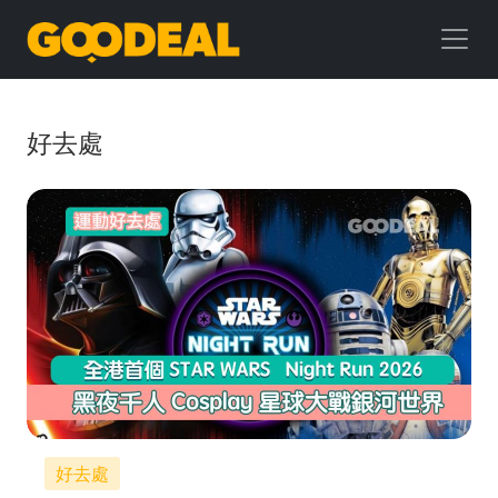
GOODEAL
早
早
好去處
鳥
好去處