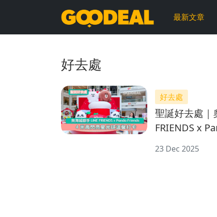
GOODEAL
最新文章
早
早
好去處
鳥
好去處
聖誕好去處｜奧
FRIENDS x Panda
亮星光球溫馨
23 Dec 2025