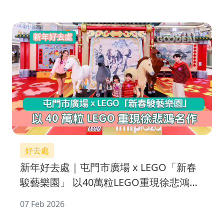
好去處
新年好去處｜屯門市廣場 x LEGO「新春
駿藝樂園」 以40萬粒LEGO重現徐悲鴻名
作
07 Feb 2026