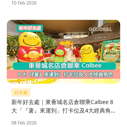
10 Feb 2026
好去處
新年好去處｜東薈城名店倉聯乘Calbee 8
大「『薯』來運到」打卡位及4大經典角
色
08 Feb 2026