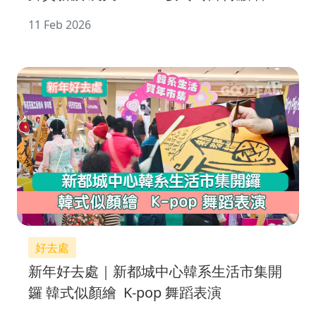
典歌曲
11 Feb 2026
好去處
新年好去處｜新都城中心韓系生活市集開
鑼 韓式似顏繪 K-pop 舞蹈表演