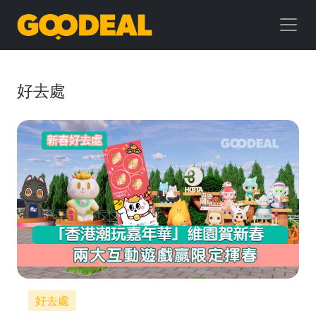
GOODEAL
早
早
好去處
鳥
好去處