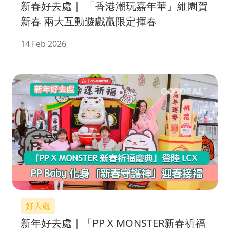
新春好去處｜ 「香港潮玩嘉年華」維園賀
新春 兩大互動遊戲贏限定揮春
14 Feb 2026
好去處
新年好去處｜「PP X MONSTER新春祈福