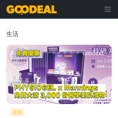
GOODEAL
早
早
生活
鳥
生活