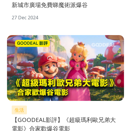
新城市廣場免費睇魔術派爆谷
27 Dec 2024
生活
【GOODEAL影評】《超級瑪利歐兄弟大
電影》合家歡爆谷電影