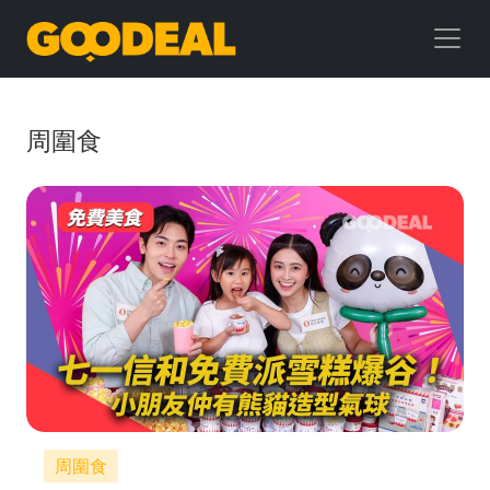
GOODEAL
早
早
周圍食
鳥
周圍食