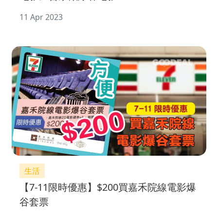
11 Apr 2023
生活
【7-11限時優惠】$200買嘉禾院線電影爆
谷套票