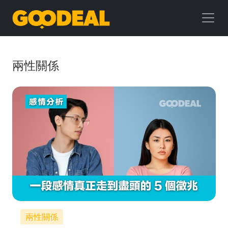
GOODEAL
早
早
兩性關係
鳥
兩性關係