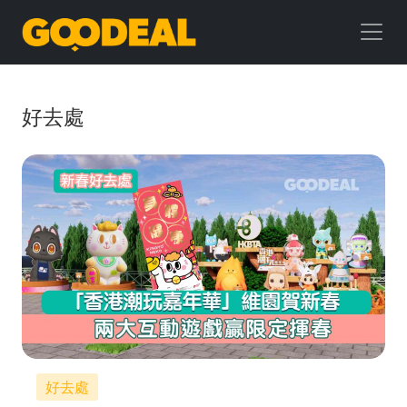
GOODEAL
早
早
好去處
鳥
好去處