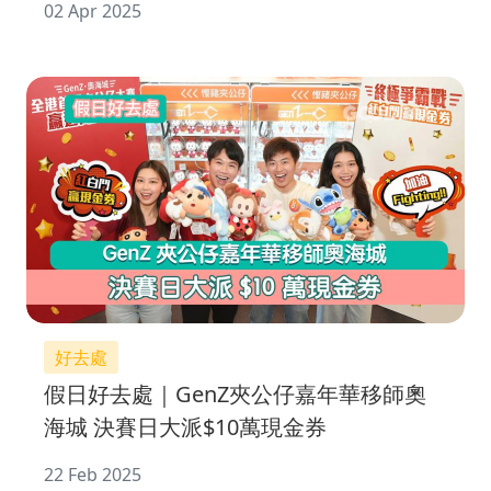
02 Apr 2025
好去處
假日好去處｜GenZ夾公仔嘉年華移師奧
海城 決賽日大派$10萬現金券
22 Feb 2025