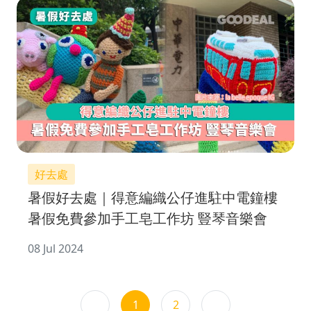
好去處
暑假好去處｜得意編織公仔進駐中電鐘樓
暑假免費參加手工皂工作坊 豎琴音樂會
08 Jul 2024
1
2