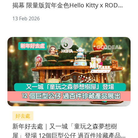
揭幕 限量版賀年金色Hello Kitty x RODY
跳跳馬開運不倒翁公仔
13 Feb 2026
好去處
新年好去處｜又一城「童玩之森夢想樹
屋」登場 12個巨型公仔 過百件珍藏產品