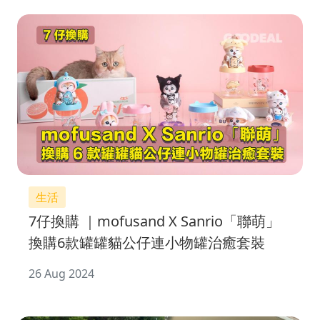
生活
7仔換購 ｜mofusand X Sanrio「聯萌」
換購6款罐罐貓公仔連小物罐治癒套裝
26 Aug 2024