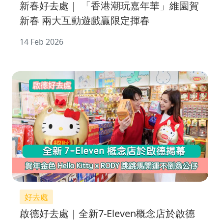
新春好去處｜ 「香港潮玩嘉年華」維園賀
新春 兩大互動遊戲贏限定揮春
14 Feb 2026
好去處
啟德好去處｜全新7-Eleven概念店於啟德