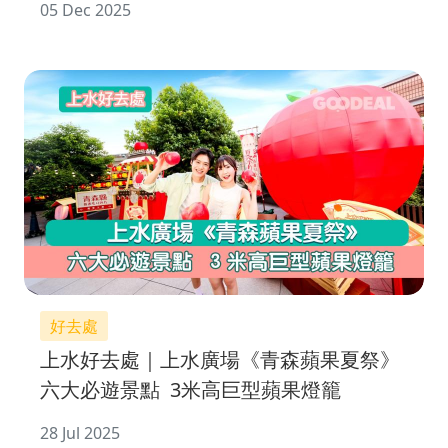
05 Dec 2025
好去處
上水好去處｜上水廣場《青森蘋果夏祭》
六大必遊景點 3米高巨型蘋果燈籠
28 Jul 2025