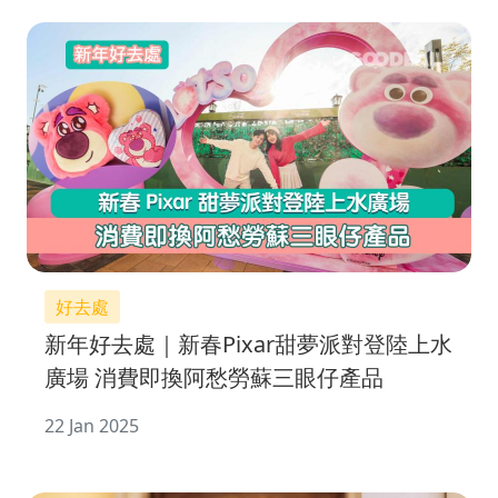
好去處
新年好去處｜新春Pixar甜夢派對登陸上水
廣場 消費即換阿愁勞蘇三眼仔產品
22 Jan 2025