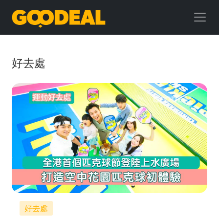
GOODEAL
早
早
好去處
鳥
好去處