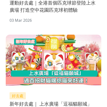
運動好去處｜全港首個匹克球節登陸上水
廣場 打造空中花園匹克球初體驗
03 Mar 2026
好去處
新年好去處｜ 上水廣場「逗福貓願城」