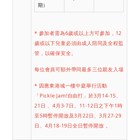
期）
* 參加者需為6歲或以上方可參加，12
歲或以下兒童必須由成人陪同及全程監
管，以確保安全。
每位會員可額外帶同最多三位親友入場
* 因應東港城一樓中庭舉行活動
「Pickle Jam!自由打」於3月14-15、
21日 、4月3-7日、11-12日之下午1時
至5時暫停開放及3月22日、3月27-29
日、4月18-19日全日暫停開放 。