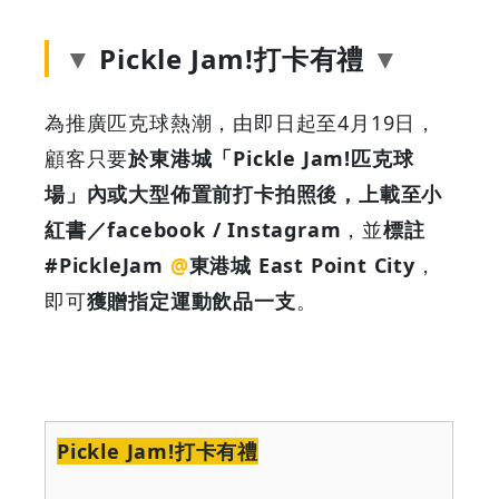
Pickle Jam!打卡有禮
為推廣匹克球熱潮，由即日起至4月19日，
顧客只要
於東港城「Pickle Jam!匹克球
場」內或大型佈置前打卡拍照後，上載至小
紅書／facebook / Instagram
，並
標註
#PickleJam
@
東港城 East Point City
，
即可
獲贈指定運動飲品一支
。
Pickle Jam!
打卡有禮