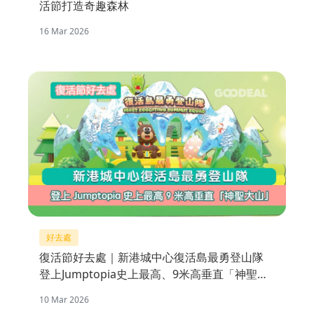
活節打造奇趣森林
16 Mar 2026
好去處
復活節好去處｜新港城中心復活島最勇登山隊
登上Jumptopia史上最高、9米高垂直「神聖大
山」
10 Mar 2026