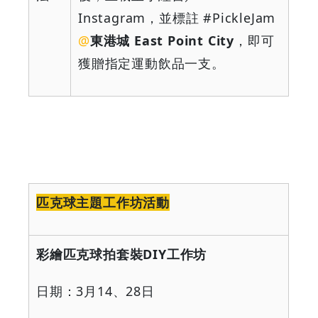
Instagram
，並標註
#PickleJam
@
東港城
East Point City
，即可
獲贈指定運動飲品一支。
匹克球主題工作坊活動
彩繪匹克球拍套裝
DIY
工作坊
日期：
3
月
14
、
28
日