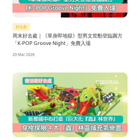
好去處
周末好去處｜《單身即地獄》型男文世勳登臨圓方
「K-POP Groove Night」免費入場
20 Mar 2026