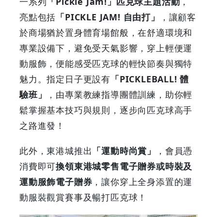
一系列
「Pickle Jam!」匹克球主題活動
，
眾
亮點包括
「PICKLE JAM! 自由打」
，讓顧客
同
於商場猶於置身體育場館般，在舒適環境和
專業設備下，避免受天氣影響，穿上輕便運
樂
動服飾，便能感受匹克球的輕快節奏與獨特
|
魅力。指定日子更設有
「PICKLEBALL! 體
驗班」
，由專業教練指導團體訓練，助你輕
GOODEAL
鬆掌握基本技巧與規則，逐步向匹克球高手
早
之路進發！
早
此外，東港城推出
「運動時尚賞」
，會員憑
消費即可
換領東港城零售電子贈券或時裝及
鳥
運動服飾電子贈券
，讓你穿上全身添置的運
-
動服裝觀賞賽事及暢打匹克球！