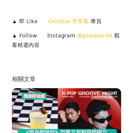
▲ 即 Like
Goodeal 早早鳥
專頁
▲ Follow
Instagram
@goodeal.hk
觀
看精選內容
相關文章