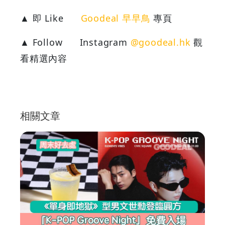
▲ 即 Like
Goodeal 早早鳥
專頁
▲ Follow
Instagram
@goodeal.hk
觀
看精選內容
相關文章