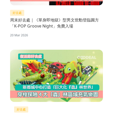
好去處
周末好去處｜《單身即地獄》型男文世勳登臨圓方
「K-POP Groove Night」免費入場
20 Mar 2026
好去處