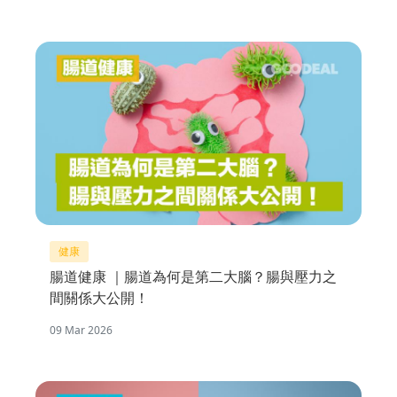
健康
腸道健康 ｜腸道為何是第二大腦？腸與壓力之
間關係大公開！
09 Mar 2026