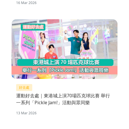
16 Mar 2026
好去處
運動好去處｜東港城上演70場匹克球比賽 舉行
一系列「Pickle Jam!」活動與眾同樂
13 Mar 2026