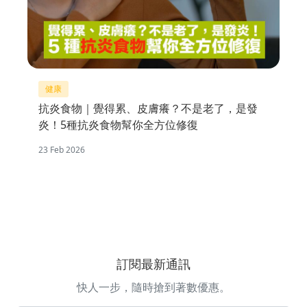
健康
抗炎食物｜覺得累、皮膚癢？不是老了，是發
炎！5種抗炎食物幫你全方位修復
23 Feb 2026
訂閱最新通訊
快人一步，隨時搶到著數優惠。