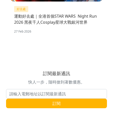
好去處
運動好去處｜全港首個STAR WARS Night Run
2026 黑夜千人Cosplay星球大戰銀河世界
27 Feb 2026
訂閱最新通訊
快人一步，隨時搶到著數優惠。
電郵地址
訂閱