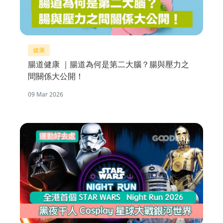
健康
腸道健康 ｜腸道為何是第二大腦？腸與壓力之
間關係大公開！
09 Mar 2026