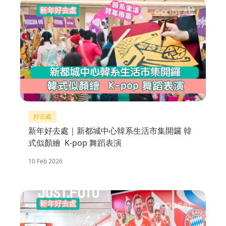
好去處
新年好去處｜新都城中心韓系生活市集開鑼 韓
式似顏繪 K-pop 舞蹈表演
10 Feb 2026