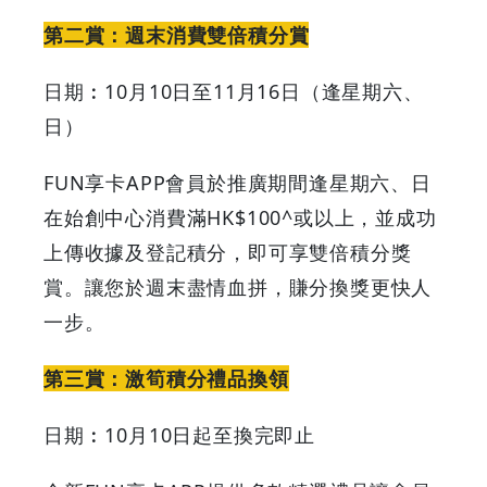
第二賞：週末消費雙倍積分賞
日期︰10月10日至11月16日（逢星期六、
日）
FUN享卡APP會員於推廣期間逢星期六、日
在始創中心消費滿HK$100^或以上，並成功
上傳收據及登記積分，即可享雙倍積分獎
賞。讓您於週末盡情血拼，賺分換獎更快人
一步。
第三賞：激筍積分禮品換領
日期︰10月10日起至換完即止