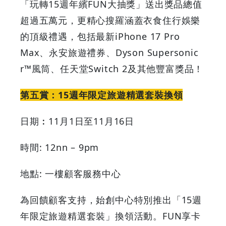
「玩轉15週年繽FUN大抽獎」送出獎品總值
超過五萬元，更精心搜羅涵蓋衣食住行娛樂
的頂級禮遇，包括最新iPhone 17 Pro
Max、永安旅遊禮券、Dyson Supersonic
r™風筒、任天堂Switch 2及其他豐富獎品！
第五賞：15週年限定旅遊精選套裝換領
日期︰11月1日至11月16日
時間: 12nn – 9pm
地點: 一樓顧客服務中心
為回饋顧客支持，始創中心特別推出「15週
年限定旅遊精選套裝」換領活動。FUN享卡