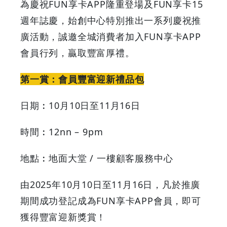
為慶祝FUN享卡APP隆重登場及FUN享卡15
週年誌慶，始創中心特別推出一系列慶祝推
廣活動，誠邀全城消費者加入FUN享卡APP
會員行列，贏取豐富厚禮。
第一賞：會員豐富迎新禮品包
日期︰10月10日至11月16日
時間︰12nn – 9pm
地點︰地面大堂 / 一樓顧客服務中心
由2025年10月10日至11月16日，凡於推廣
期間成功登記成為FUN享卡APP會員，即可
獲得豐富迎新獎賞！