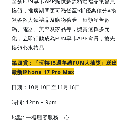
全新FUN享卡APP提供多款精選禮品讓會員
換領，推廣期間更可憑低至5折優惠積分#換
領各款人氣禮品及購物禮券，種類涵蓋數
碼、電器、美容及家品等，獎賞選擇多元
化，立即行動成為FUN享卡APP會員，搶先
換領心水禮品。
第四賞：「玩轉15週年繽FUN大抽獎」送出
最新iPhone 17 Pro Max
日期︰10月10日至11月16日
時間: 12nn – 9pm
地點: 一樓顧客服務中心