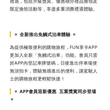
Discounts
禮遇，包括升級獎賞、優惠積分禮品換領及
限定換領活動等，享盡多重消費禮遇體驗。
全新推出免觸式泊車體驗
為提供極致便利的購物旅程，FUN享卡APP
更加入全新「免觸式泊車」功能。會員只需
於APP內登記車牌號碼，日後進出停車場便
無須拍卡，體驗無感進出的便利，讓駕駛人
士的購物旅程更輕鬆快捷！
APP會員迎新優惠 五重獎賞同步登場