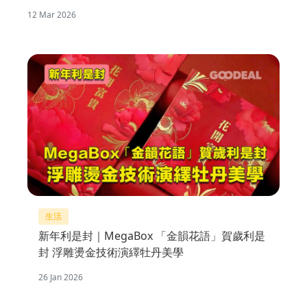
12 Mar 2026
生活
新年利是封｜MegaBox 「金韻花語」賀歲利是
封 浮雕燙金技術演繹牡丹美學
26 Jan 2026