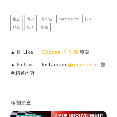
聖誕
青衣
青衣城
Care Bears
打卡
精品
親子
情侶
▲ 即 Like
Goodeal 早早鳥
專頁
▲ Follow
Instagram
@goodeal.hk
觀
看精選內容
相關文章