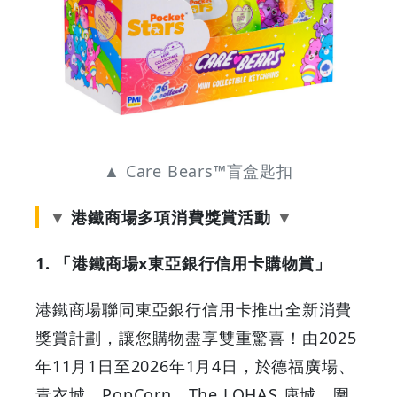
▲ Care Bears™盲盒匙扣
港鐵商場多項消費獎賞活動
1. 「港鐵商場x東亞銀行信用卡購物賞」
港鐵商場聯同東亞銀行信用卡推出全新消費
獎賞計劃，讓您購物盡享雙重驚喜！由2025
年11月1日至2026年1月4日，於德福廣場、
青衣城、PopCorn、The LOHAS 康城、圍