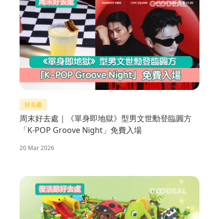
好去處
周末好去處｜《單身即地獄》型男文世勳登臨圓方
「K-POP Groove Night」免費入場
20 Mar 2026