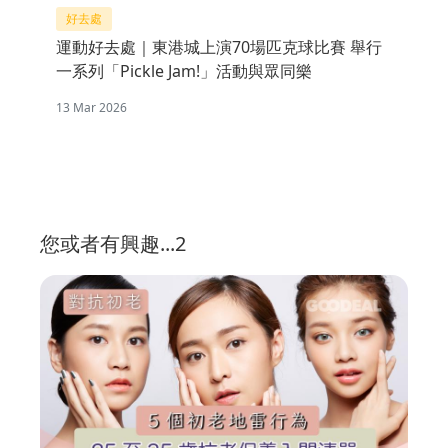
好去處
運動好去處｜東港城上演70場匹克球比賽 舉行
一系列「Pickle Jam!」活動與眾同樂
13 Mar 2026
您或者有興趣...2