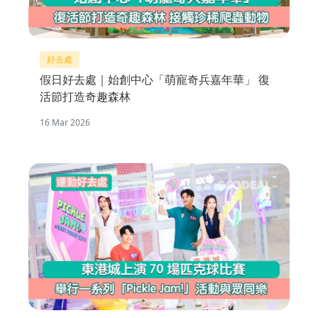
好去處
假日好去處｜始創中心「萌寵奇兵嘉年華」 復
活節打造奇趣森林
16 Mar 2026