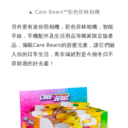
▲ Care Bears™彩色菲林相機
另外更有迷你照相機，彩色菲林相機，智能
手錶，手機配件及生活用品等獨家限定版產
品，滿載Care Bears的甜蜜元素，讓它們融
入你的日常生活，青衣城絕對是今個冬日不
容錯過的好去處！