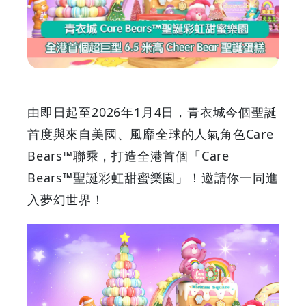
Care
Bears™
聖
誕
由即日起至2026年1月4日，青衣城今個聖誕
彩
首度與來自美國、風靡全球的人氣角色Care
Bears™聯乘，打造全港首個「Care
虹
Bears™聖誕彩虹甜蜜樂園」！邀請你一同進
甜
入夢幻世界！
蜜
樂
園