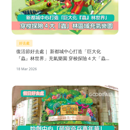
好去處
復活節好去處｜ 新都城中心打造「巨大化
『蟲』林世界」充氣樂園 穿梭探險４大「蟲」
林區域
18 Mar 2026