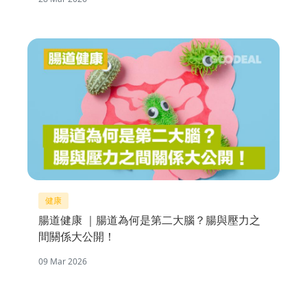
健康
腸道健康 ｜腸道為何是第二大腦？腸與壓力之
間關係大公開！
09 Mar 2026