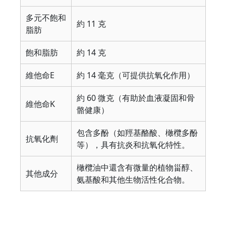
多元不飽和
約 11 克
脂肪
飽和脂肪
約 14 克
維他命E
約 14 毫克（可提供抗氧化作用）
約 60 微克（有助於血液凝固和骨
維他命K
骼健康）
包含多酚（如羥基酪酸、橄欖多酚
抗氧化劑
等），具有抗炎和抗氧化特性。
橄欖油中還含有微量的植物甾醇、
其他成分
氨基酸和其他生物活性化合物。