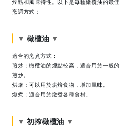
煙點和風味特性。以下是每種橄欖油的最佳
烹調方式：
橄欖油
適合的烹煮方式：
煎炒：橄欖油的煙點較高，適合用於一般的
煎炒。
烘焙：可以用於烘焙食物，增加風味。
燉煮：適合用於燉煮各種食材。
初搾橄欖油