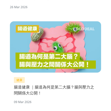
26 Mar 2026
健康
腸道健康 ｜腸道為何是第二大腦？腸與壓力之
間關係大公開！
09 Mar 2026