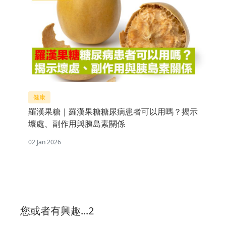
健康
羅漢果糖｜羅漢果糖糖尿病患者可以用嗎？揭示
壞處、副作用與胰島素關係
02 Jan 2026
您或者有興趣...2