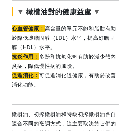
橄欖油對的健康益處
心血管健康：
高含量的單元不飽和脂肪有助
於降低壞膽固醇（LDL）水平，提高好膽固
醇（HDL）水平。
抗炎作用：
多酚和抗氧化劑有助於減少體內
炎症，降低慢性病的風險。
促進消化：
可促進消化道健康，有助於改善
消化功能。
橄欖油、初搾橄欖油和特級初搾橄欖油各自
適合不同的烹調方式，這主要取決於它們的