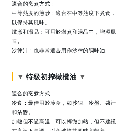
適合的烹煮方式：
中等熱度的煎炒：適合在中等熱度下煮食，
以保持其風味。
燉煮和湯品：可用於燉煮和湯品中，增添風
味。
沙律汁：也非常適合用作沙律的調味油。
特級初搾橄欖油
適合的烹煮方式：
冷食：最佳用於冷食，如沙律、冷盤、醬汁
和沾醬。
加熱但不過高溫：可以輕微加熱，但不建議
在高溫下烹調，以免破壞其風味和營養。