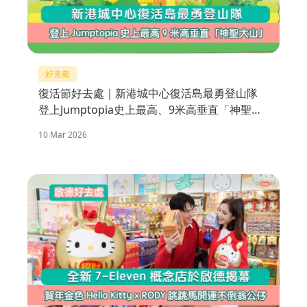
好去處
復活節好去處｜新港城中心復活島最勇登山隊
登上Jumptopia史上最高、9米高垂直「神聖大
山」
10 Mar 2026