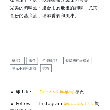
完美的調味油：適合用於最後的調味，尤其
意粉的基底油，增添香氣和風味。
橄欖油
橄欖
初搾橄欖油
特級初榨橄欖油
單元不飽和脂肪
抗炎
▲ 即 Like
Goodeal 早早鳥
專頁
▲ Follow
Instagram
@goodeal.hk
觀