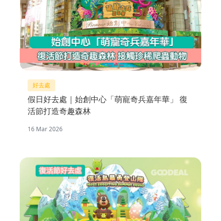
好去處
假日好去處｜始創中心「萌寵奇兵嘉年華」 復
活節打造奇趣森林
16 Mar 2026