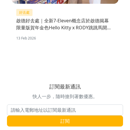
好去處
啟德好去處｜全新7-Eleven概念店於啟德揭幕
限量版賀年金色Hello Kitty x RODY跳跳馬開運
不倒翁公仔
13 Feb 2026
訂閱最新通訊
快人一步，隨時搶到著數優惠。
電郵地址
訂閱