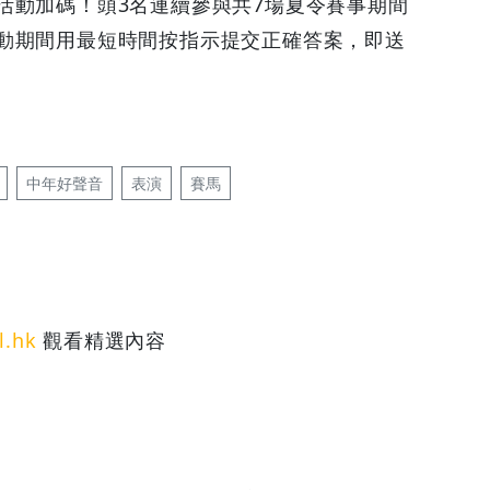
活動加碼！頭3名連續參與共7場夏令賽事期間
動期間用最短時間按指示提交正確答案，即送
中年好聲音
表演
賽馬
l.hk
觀看精選內容