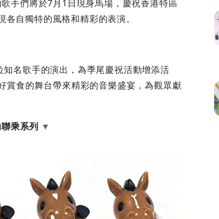
的歌手們將於7月1日現身馬場，慶祝香港特區
現各自獨特的風格和精彩的表演。
多位知名歌手的演出，為季尾慶祝活動增添活
他們將在好賞食的舞台帶來精彩的音樂盛宴，為觀眾獻
物聯乘系列