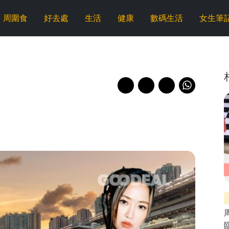
周圍食
好去處
生活
健康
數碼生活
女生筆