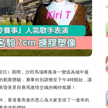
2
星期日）期間，沙田馬場將搖身一變成為城中最
的觀賽體驗，賽事特別調整至下午4時開始，讓
黃昏美景與賽馬激情交織的獨特氛圍！
外，香港賽馬會亦悉心為大家安排了一連串的
賽馬派對體驗。