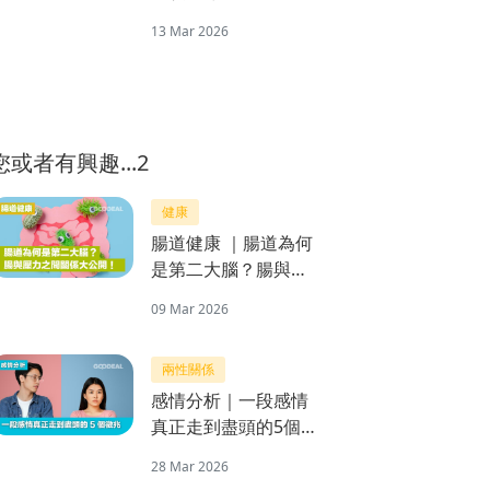
舉行一系列「Pickle
13 Mar 2026
Jam!」活動與眾同樂
您或者有興趣...2
健康
腸道健康 ｜腸道為何
是第二大腦？腸與壓
力之間關係大公開！
09 Mar 2026
兩性關係
感情分析｜一段感情
真正走到盡頭的5個
徵兆
28 Mar 2026