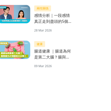
美肌禮物
兩性關係
感情分析｜一段感情
真正走到盡頭的5個
徵兆
28 Mar 2026
健康
腸道健康 ｜腸道為何
是第二大腦？腸與壓
力之間關係大公開！
09 Mar 2026