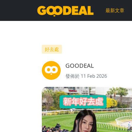
新
最新文章
年
好
去
好去處
處
GOODEAL
｜
發佈於 11 Feb 2026
陳
慧
琳