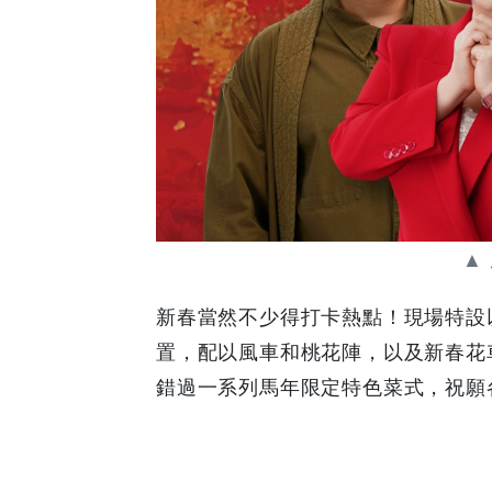
▲
新春當然不少得打卡熱點！現場特設
置，配以風車和桃花陣，以及新春花
錯過一系列馬年限定特色菜式，祝願