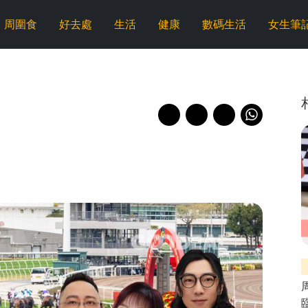
周圍食
好去處
生活
健康
數碼生活
女生筆