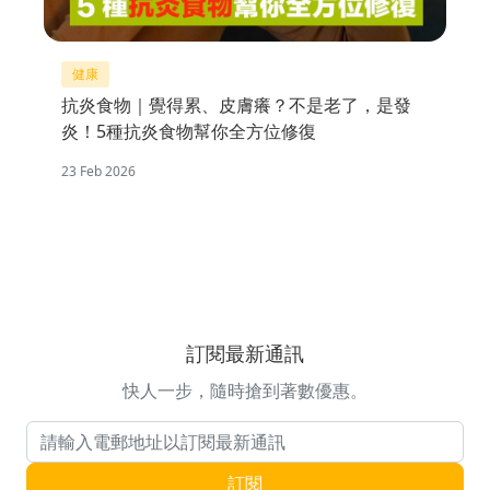
健康
抗炎食物｜覺得累、皮膚癢？不是老了，是發
炎！5種抗炎食物幫你全方位修復
23 Feb 2026
訂閱最新通訊
快人一步，隨時搶到著數優惠。
電郵地址
訂閱