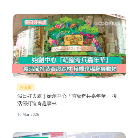
好去處
假日好去處｜始創中心「萌寵奇兵嘉年華」 復
活節打造奇趣森林
16 Mar 2026