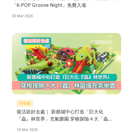
「K-POP Groove Night」免費入場
20 Mar 2026
好去處
復活節好去處｜ 新都城中心打造「巨大化
『蟲』林世界」充氣樂園 穿梭探險４大「蟲」
林區域
18 Mar 2026