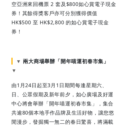
空亞洲來回機票 2 套及$800如心賞電子現金
券！其餘得獎客戶亦可分別獲得價值
HK$500 至 HK$2,800 的如心賞電子現金
券！
兩大商場舉辦「開年喵運初春市集」
由1月24日起至3月1日期間每逢星期六、
日、公眾假期及新年前夕，如心廣場及好運
中心將會舉辦「開年喵運初春市集」，集合
共逾80個本地手作品牌及生活好物，讓您悠
閒漫步，發掘獨一無二的春日驚喜，將滿載