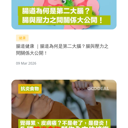
健康
腸道健康 ｜腸道為何是第二大腦？腸與壓力之
間關係大公開！
09 Mar 2026