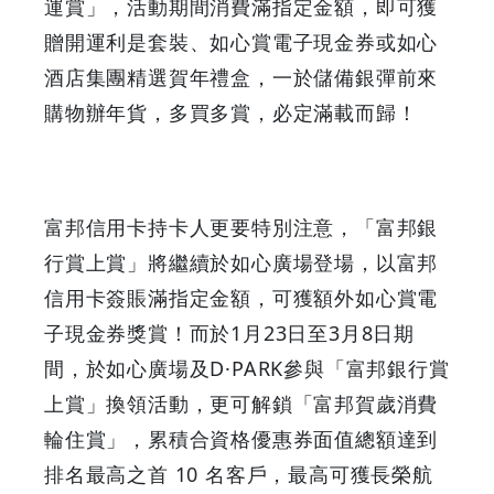
運賞」，活動期間消費滿指定金額，即可獲
贈開運利是套裝、如心賞電子現金券或如心
酒店集團精選賀年禮盒，一於儲備銀彈前來
購物辦年貨，多買多賞，必定滿載而歸！
富邦信用卡持卡人更要特別注意，「富邦銀
行賞上賞」將繼續於如心廣場登場，以富邦
信用卡簽賬滿指定金額，可獲額外如心賞電
子現金券獎賞！而於1月23日至3月8日期
間，於如心廣場及D·PARK參與「富邦銀行賞
上賞」換領活動，更可解鎖「富邦賀歲消費
輪住賞」，累積合資格優惠券面值總額達到
排名最高之首 10 名客戶，最高可獲長榮航