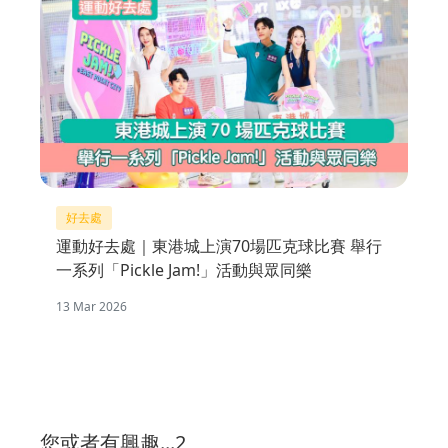
好去處
運動好去處｜東港城上演70場匹克球比賽 舉行
一系列「Pickle Jam!」活動與眾同樂
13 Mar 2026
您或者有興趣...2