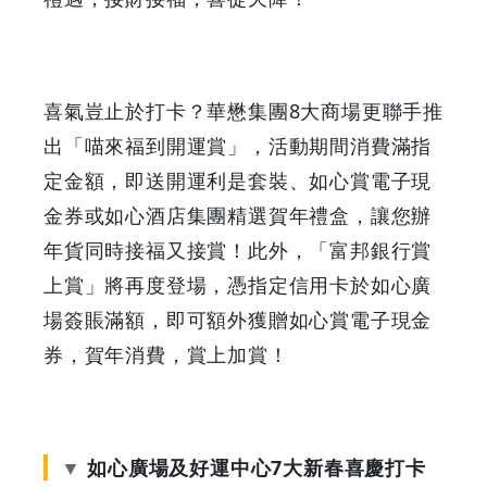
喜氣豈止於打卡？華懋集團8大商場更聯手推
出「喵來福到開運賞」，活動期間消費滿指
定金額，即送開運利是套裝、如心賞電子現
金券或如心酒店集團精選賀年禮盒，讓您辦
年貨同時接福又接賞！此外，「富邦銀行賞
上賞」將再度登場，憑指定信用卡於如心廣
場簽賬滿額，即可額外獲贈如心賞電子現金
券，賀年消費，賞上加賞！
如心廣場及好運中心7大新春喜慶打卡