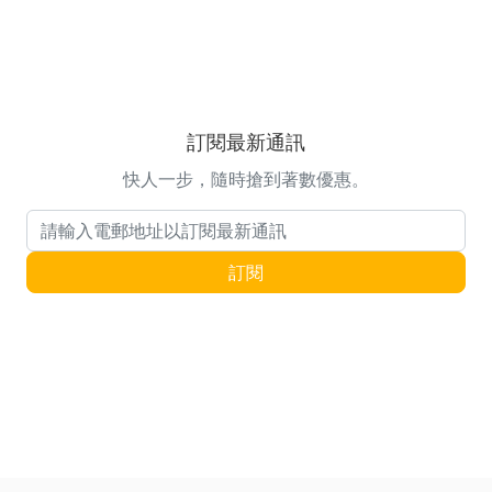
訂閱最新通訊
快人一步，隨時搶到著數優惠。
電郵地址
訂閱