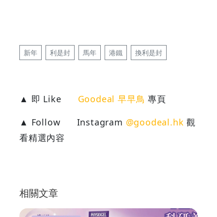
新年
利是封
馬年
港鐵
換利是封
▲ 即 Like
Goodeal 早早鳥
專頁
▲ Follow
Instagram
@goodeal.hk
觀
看精選內容
相關文章