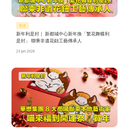
生活
新年利是封｜ 新都城中心新年換「繁花舞蝶利
是封」 聯乘非遺花鈕工藝傳承人
23 Jan 2026