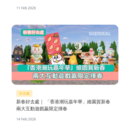
11 Feb 2026
好去處
新春好去處｜ 「香港潮玩嘉年華」維園賀新春
兩大互動遊戲贏限定揮春
14 Feb 2026