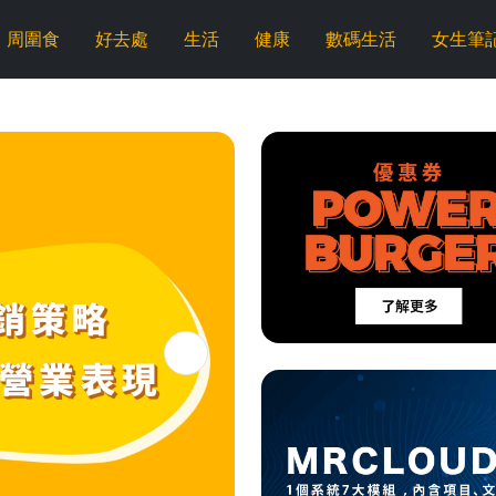
周圍食
好去處
生活
健康
數碼生活
女生筆