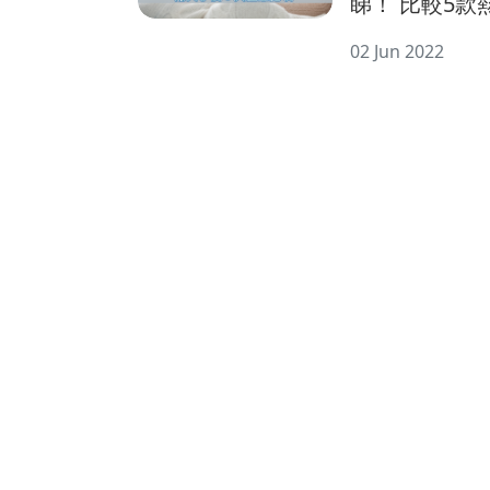
睇！ 比較5
後3大注意細
02 Jun 2022