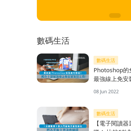
數碼生活
數碼生活
Photosho
最強線上免安
具！
08 Jun 2022
數碼生活
【電子閱讀器