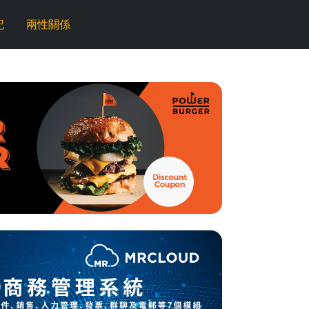
記
兩性關係