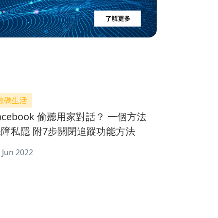
數碼生活
acebook 偷聽用家對話？ 一個方法
保障私隱 附7步關閉追蹤功能方法
 Jun 2022