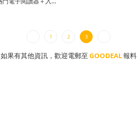
款熱門電子閱讀器＋入手
項
1
2
3
如果有其他資訊，歡迎電郵至
GOODEAL
報料