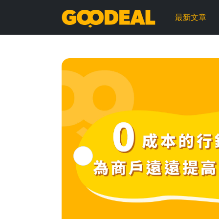
GOODEAL
最新文章
早
早
鳥