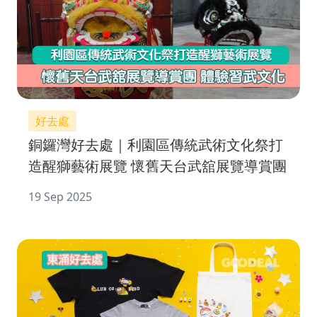
好去處
銅鑼灣好去處｜利園區傳統武術文化祭打
造醒獅藝術展覽 懷舊天台武舘展覽導賞團
19 Sep 2025