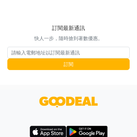
訂閱最新通訊
快人一步，隨時搶到著數優惠。
電郵地址
訂閱