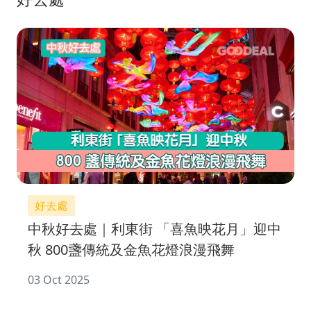
好去處
中秋好去處｜利東街 「喜魚映花月」迎中
秋 800盞傳統及金魚花燈浪漫飛舞
03 Oct 2025