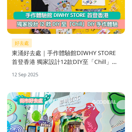
好去處
東涌好去處｜手作體驗館DIWHY STORE
首登香港 獨家設計12款DIY至「Chill」
DIY手作體驗
12 Sep 2025