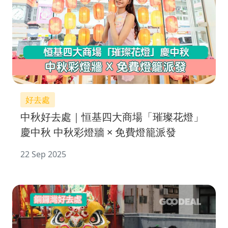
好去處
中秋好去處｜恒基四大商場「璀璨花燈」
慶中秋 中秋彩燈牆 × 免費燈籠派發
22 Sep 2025