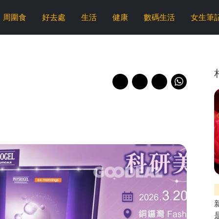
周圍食
好去處
生活
健康
數碼生活
女生筆