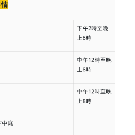
詳情
下午
2
時至晚
上
8
時
中午
12
時至晚
上
8
時
中午
12
時至晚
上
8
時
下中庭