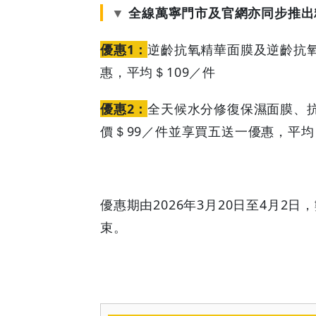
全線萬寧門市及官網亦同步推出
優惠1：
逆齡抗氧精華面膜及逆齡抗氧
惠，平均＄109／件
優惠2：
全天候水分修復保濕面膜、
價＄99／件並享買五送一優惠，平均＄
優惠期由2026年3月20日至4月2
束。