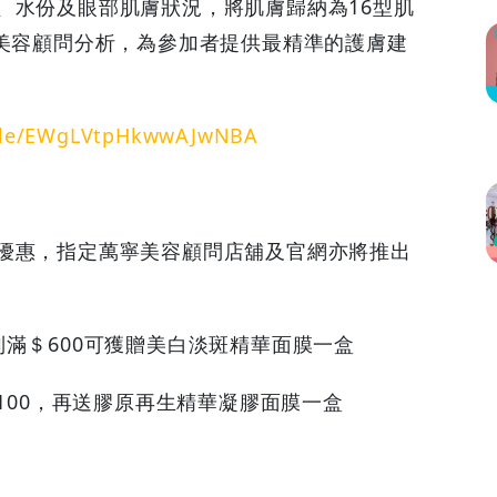
、水份及眼部肌膚狀況，將肌膚歸納為16型肌
合專業美容顧問分析，為參加者提供最精準的護膚建
.gle/EWgLVtpHkwwAJwNBA
優惠，指定萬寧美容顧問店舖及官網亦將推出
滿＄600可獲贈美白淡斑精華面膜一盒
,100，再送膠原再生精華凝膠面膜一盒