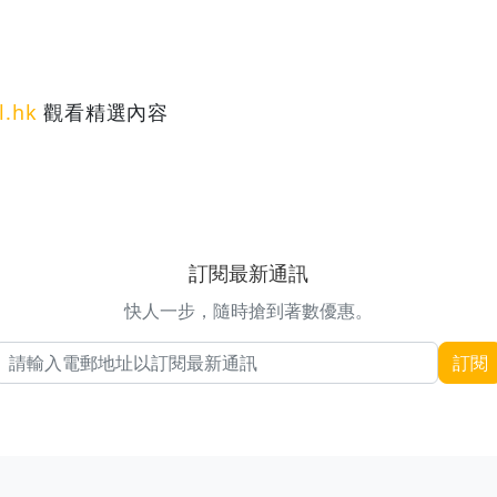
l.hk
觀看精選內容
訂閱最新通訊
快人一步，隨時搶到著數優惠。
電郵地址
訂閱