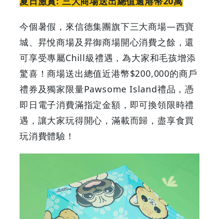
夏日激賞: 三大商場送出總值逾港幣20萬
今個暑假，來信德集團旗下三大商場—西寶
城、昇悅商場及昇御商場開心消費之餘，還
可享受專屬Chill級禮遇，為大家和毛孩增添
驚喜！商場送出總值近港幣$200,000的商戶
禮券及獨家限量Pawsome Island禮品，憑
即日電子消費滿指定金額，即可換領限時禮
遇，讓大家玩得開心，滿載而歸，盡享食買
玩消費體驗！