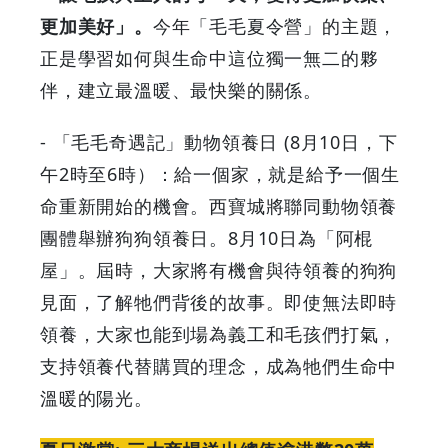
更加美好」。
今年「毛毛夏令營」的主題，
正是學習如何與生命中這位獨一無二的夥
伴，建立最溫暖、最快樂的關係。
- 「毛毛奇遇記」動物領養日 (8月10日，下
午2時至6時）：給一個家，就是給予一個生
命重新開始的機會。西寶城將聯同動物領養
團體舉辦狗狗領養日。8月10日為「阿棍
屋」。屆時，大家將有機會與待領養的狗狗
見面，了解牠們背後的故事。即使無法即時
領養，大家也能到場為義工和毛孩們打氣，
支持領養代替購買的理念，成為牠們生命中
溫暖的陽光。