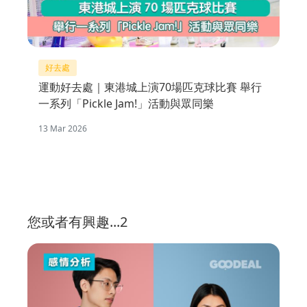
好去處
運動好去處｜東港城上演70場匹克球比賽 舉行
一系列「Pickle Jam!」活動與眾同樂
13 Mar 2026
您或者有興趣...2