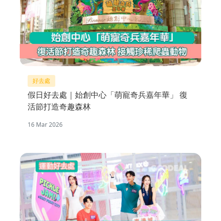
好去處
假日好去處｜始創中心「萌寵奇兵嘉年華」 復
活節打造奇趣森林
16 Mar 2026