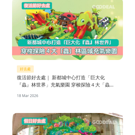
好去處
復活節好去處｜ 新都城中心打造「巨大化
『蟲』林世界」充氣樂園 穿梭探險４大「蟲」
林區域
18 Mar 2026