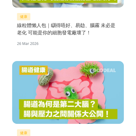
健康
線粒體懶人包｜瞓得唔好、易攰、腦霧 未必是
老化 可能是你的細胞發電廠壞了！
26 Mar 2026
健康