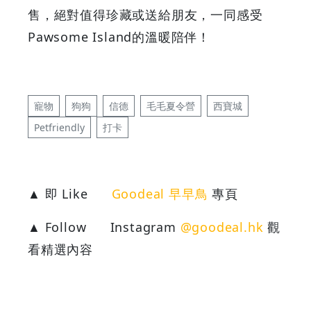
售，絕對值得珍藏或送給朋友，一同感受
Pawsome Island
的溫暖陪伴！
寵物
狗狗
信德
毛毛夏令營
西寶城
Petfriendly
打卡
▲ 即 Like
Goodeal 早早鳥
專頁
▲ Follow
Instagram
@goodeal.hk
觀
看精選內容