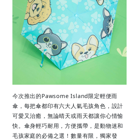
今次推出的
Pawsome Island
限定輕便雨
傘，每把傘都印有六大人氣毛孩角色，設計
可愛又治癒，無論晴天或雨天都讓你心情愉
快。傘身輕巧耐用，方便攜帶，是動物迷和
毛孩家庭的必備之選！數量有限，獨家發