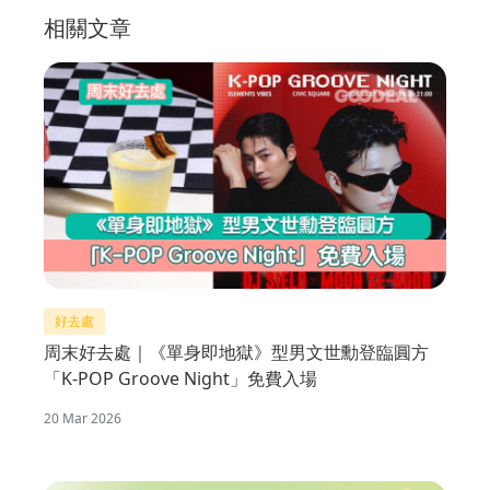
相關文章
好去處
周末好去處｜《單身即地獄》型男文世勳登臨圓方
「K-POP Groove Night」免費入場
20 Mar 2026