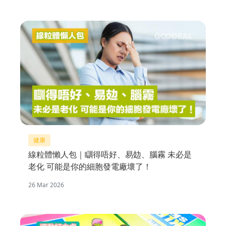
健康
線粒體懶人包｜瞓得唔好、易攰、腦霧 未必是
老化 可能是你的細胞發電廠壞了！
26 Mar 2026