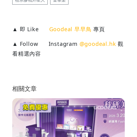
▲ 即 Like
Goodeal 早早鳥
專頁
▲ Follow
Instagram
@goodeal.hk
觀
看精選內容
相關文章