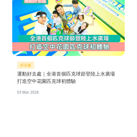
好去處
運動好去處｜全港首個匹克球節登陸上水廣場
打造空中花園匹克球初體驗
03 Mar 2026