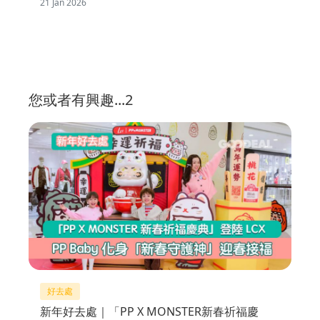
21 Jan 2026
您或者有興趣...2
好去處
新年好去處｜「PP X MONSTER新春祈福慶