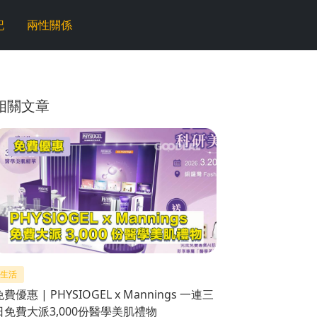
記
兩性關係
相關文章
生活
免費優惠 | PHYSIOGEL x Mannings 一連三
日免費大派3,000份醫學美肌禮物