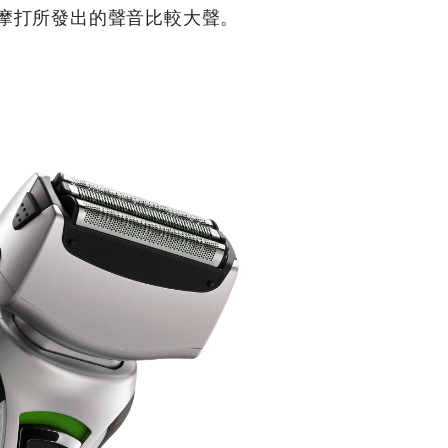
摩打所發出的聲音比較大聲。