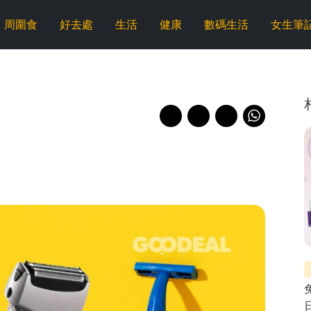
周圍食
好去處
生活
健康
數碼生活
女生筆