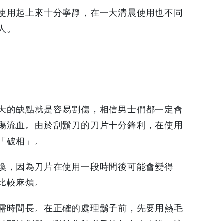
使用起上來十分寧靜，在一大清晨使用也不同
人。
大的缺點就是容易割傷，相信男士們都一定會
傷流血。由於刮鬍刀的刀片十分鋒利，在使用
「破相」。
換，因為刀片在使用一段時間後可能會變得
比較麻煩。
需時間長。在正確的處理鬍子前，先要用熱毛