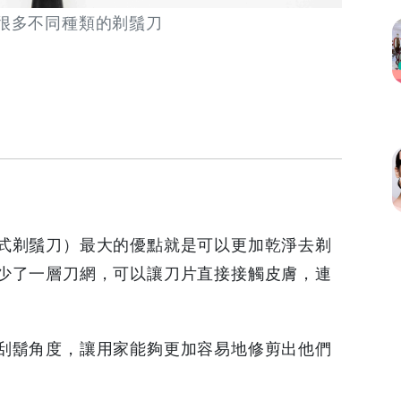
有很多不同種類的剃鬚刀
式剃鬚刀）最大的優點就是可以更加乾淨去剃
少了一層刀網，可以讓刀片直接接觸皮膚，連
刮鬍角度，讓用家能夠更加容易地修剪出他們