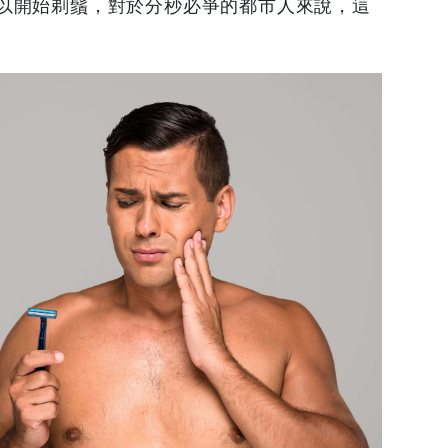
以開始剃鬚，對於分秒必爭的都市人來說，這